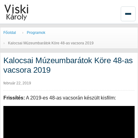
Főoldal
Programok
Kalocsai Múzeumbarátok Köre 48-as vacsora 2019
Kalocsai Múzeumbarátok Köre 48-as
vacsora 2019
február 22, 2019
Frissítés:
A 2019-es 48-as vacsorán készült kisfilm: