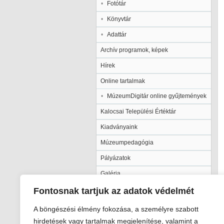
Fotótár
Könyvtár
Adattár
Archív programok, képek
Hírek
Online tartalmak
MúzeumDigitár online gyűjtemények
Kalocsai Települési Értéktár
Kiadványaink
Múzeumpedagógia
Pályázatok
Galéria
Fontosnak tartjuk az adatok védelmét
A böngészési élmény fokozása, a személyre szabott
hirdetések vagy tartalmak megjelenítése, valamint a