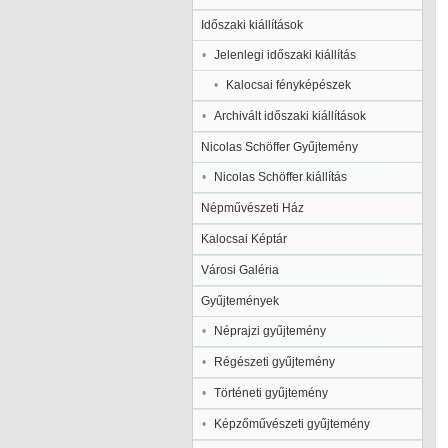
Időszaki kiállítások
Jelenlegi időszaki kiállítás
Kalocsai fényképészek
Archivált időszaki kiállítások
Nicolas Schöffer Gyűjtemény
Nicolas Schöffer kiállítás
Népművészeti Ház
Kalocsai Képtár
Városi Galéria
Gyűjtemények
Néprajzi gyűjtemény
Régészeti gyűjtemény
Történeti gyűjtemény
Képzőművészeti gyűjtemény