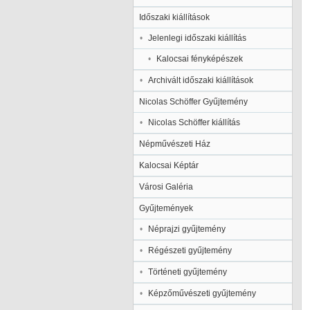
Időszaki kiállítások
Jelenlegi időszaki kiállítás
Kalocsai fényképészek
Archivált időszaki kiállítások
Nicolas Schöffer Gyűjtemény
Nicolas Schöffer kiállítás
Népművészeti Ház
Kalocsai Képtár
Városi Galéria
Gyűjtemények
Néprajzi gyűjtemény
Régészeti gyűjtemény
Történeti gyűjtemény
Képzőművészeti gyűjtemény