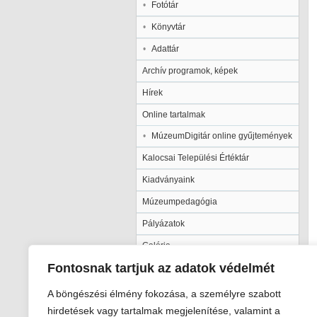
Fotótár
Könyvtár
Adattár
Archív programok, képek
Hírek
Online tartalmak
MúzeumDigitár online gyűjtemények
Kalocsai Települési Értéktár
Kiadványaink
Múzeumpedagógia
Pályázatok
Galéria
Fontosnak tartjuk az adatok védelmét
A böngészési élmény fokozása, a személyre szabott
hirdetések vagy tartalmak megjelenítése, valamint a