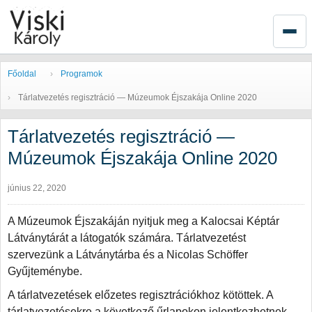
Főoldal
Programok
Tárlatvezetés regisztráció — Múzeumok Éjszakája Online 2020
Tárlatvezetés regisztráció —
Múzeumok Éjszakája Online 2020
június 22, 2020
A Múzeumok Éjszakáján nyitjuk meg a Kalocsai Képtár
Látványtárát a látogatók számára. Tárlatvezetést
szervezünk a Látványtárba és a Nicolas Schöffer
Gyűjteménybe.
A tárlatvezetések előzetes regisztrációkhoz kötöttek. A
tárlatvezetésekre a következő űrlapokon jelentkezhetnek,