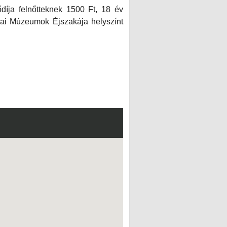
díja felnőtteknek 1500 Ft, 18 év
csai Múzeumok Éjszakája helyszínt