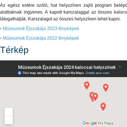
Az egész estére szóló, hat helyszínen zajló program belépő
alattiaknak ingyenes. A kapott karszalaggal az összes kalo
látogathatják. Karszalagot az összes helyszínen lehet kapni.
• Múzeumok Éjszakája 2023 fényképek
• Múzeumok Éjszakája 2022 fényképek
Térkép