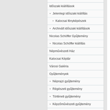
Időszaki kiállítások
Jelenlegi időszaki kiállítás
Kalocsai fényképészek
Archivált időszaki kiállítások
Nicolas Schöffer Gyűjtemény
Nicolas Schöffer kiállítás
Népművészeti Ház
Kalocsai Képtár
Városi Galéria
Gyűjtemények
Néprajzi gyűjtemény
Régészeti gyűjtemény
Történeti gyűjtemény
Képzőművészeti gyűjtemény