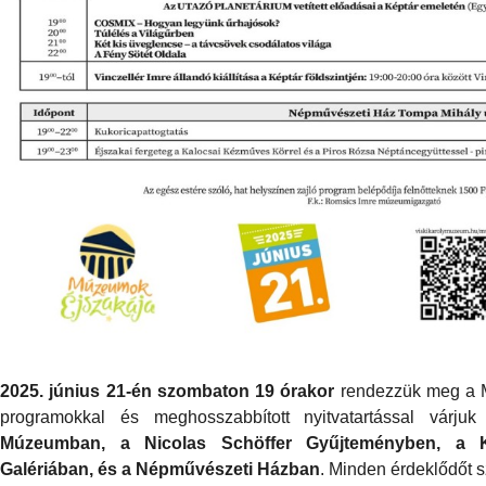
2025. június 21-én szombaton 19 órakor
rendezzük meg a M
programokkal és meghosszabbított nyitvatartással várju
Múzeumban, a Nicolas Schöffer Gyűjteményben, a K
Galériában, és a Népművészeti Házban
. Minden érdeklődőt s