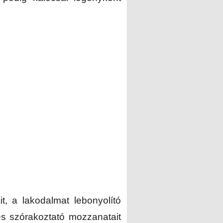
t, a lakodalmat lebonyolító
 és szórakoztató mozzanatait