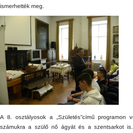
ismerhették meg.
A 8. osztályosok a „Születés”című programon ve
számukra a szülő nő ágyát és a szentsarkot is