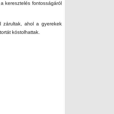
 a keresztelés fontosságáról
al zárultak, ahol a gyerekek
ortát kóstolhattak.