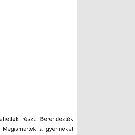
hettek részt. Berendezték
. Megismerték a gyermeket