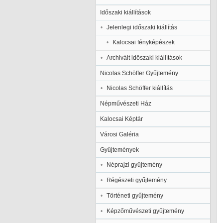
Időszaki kiállítások
Jelenlegi időszaki kiállítás
Kalocsai fényképészek
Archivált időszaki kiállítások
Nicolas Schöffer Gyűjtemény
Nicolas Schöffer kiállítás
Népművészeti Ház
Kalocsai Képtár
Városi Galéria
Gyűjtemények
Néprajzi gyűjtemény
Régészeti gyűjtemény
Történeti gyűjtemény
Képzőművészeti gyűjtemény