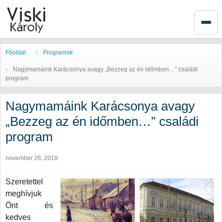
Főoldal
Programok
Nagymamáink Karácsonya avagy „Bezzeg az én időmben…” családi
program
Nagymamáink Karácsonya avagy
„Bezzeg az én időmben…” családi
program
november 26, 2018
Szeretettel
meghívjuk
Önt és
kedves