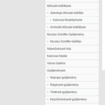
Időszaki kiállítások
Jelenlegi időszaki kiállítás
Kalocsai fényképészek
Archivált időszaki kiállítások
Nicolas Schöffer Gyűjtemény
Nicolas Schöffer kiállítás
Népművészeti Ház
Kalocsai Képtár
Városi Galéria
Gyűjtemények
Néprajzi gyűjtemény
Régészeti gyűjtemény
Történeti gyűjtemény
Képzőművészeti gyűjtemény