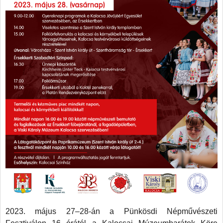
2023. május 27–28-án a Pünkösdi Népművészeti