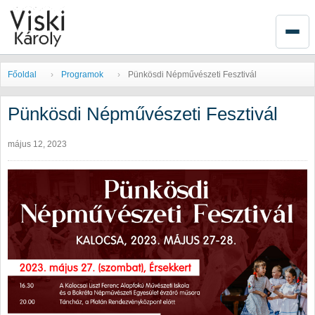
Főoldal
Programok
Pünkösdi Népművészeti Fesztivál
Pünkösdi Népművészeti Fesztivál
május 12, 2023