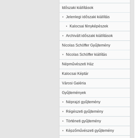
Időszaki kiállítások
Jelenlegi időszaki kiállítás
Kalocsai fényképészek
Archivált időszaki kiállítások
Nicolas Schöffer Gyűjtemény
Nicolas Schöffer kiállítás
Népművészeti Ház
Kalocsai Képtár
Városi Galéria
Gyűjtemények
Néprajzi gyűjtemény
Régészeti gyűjtemény
Történeti gyűjtemény
Képzőművészeti gyűjtemény