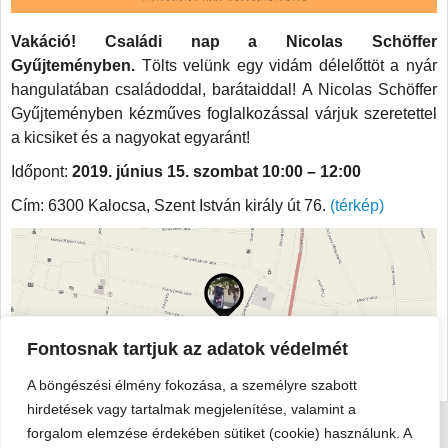
Vakáció! Családi nap a Nicolas Schöffer
Gyűjteményben.
Tölts velünk egy vidám délelőttöt a nyár
hangulatában családoddal, barátaiddal! A Nicolas Schöffer
Gyűjteményben kézműves foglalkozással várjuk szeretettel
a kicsiket és a nagyokat egyaránt!
Időpont:
2019. június 15. szombat 10:00 – 12:00
Cím: 6300 Kalocsa, Szent István király út 76.
(térkép)
Fontosnak tartjuk az adatok védelmét
A böngészési élmény fokozása, a személyre szabott
hirdetések vagy tartalmak megjelenítése, valamint a
forgalom elemzése érdekében sütiket (cookie) használunk. A