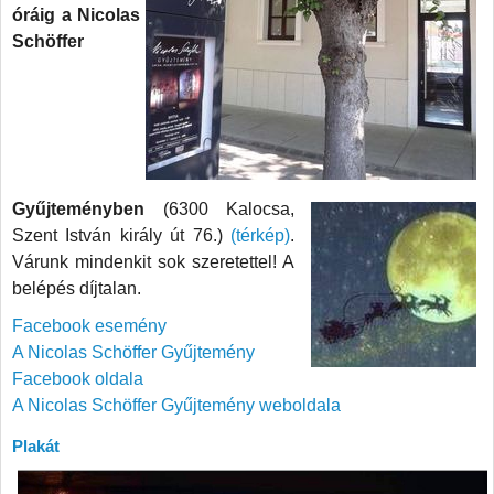
óráig a Nicolas
Schöffer
Gyűjteményben
(6300 Kalocsa,
Szent István király út 76.)
(térkép)
.
Várunk mindenkit sok szeretettel! A
belépés díjtalan.
Facebook esemény
A Nicolas Schöffer Gyűjtemény
Facebook oldala
A Nicolas Schöffer Gyűjtemény weboldala
Plakát