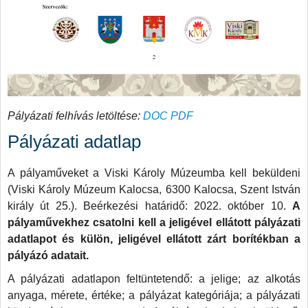
Pályázati felhívás letöltése:
DOC
PDF
Pályázati adatlap
A pályaműveket a Viski Károly Múzeumba kell beküldeni
(Viski Károly Múzeum Kalocsa, 6300 Kalocsa, Szent István
király út 25.). Beérkezési határidő: 2022. október 10.
A
pályaművekhez csatolni kell a jeligével ellátott pályázati
adatlapot és külön, jeligével ellátott zárt borítékban a
pályázó adatait.
A pályázati adatlapon feltüntetendő: a jelige; az alkotás
anyaga, mérete, értéke; a pályázat kategóriája; a pályázati