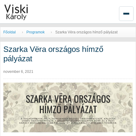
Főoldal
Programok
Szarka Vёra országos hímző pályázat
Szarka Vёra országos hímző
pályázat
november 6, 2021