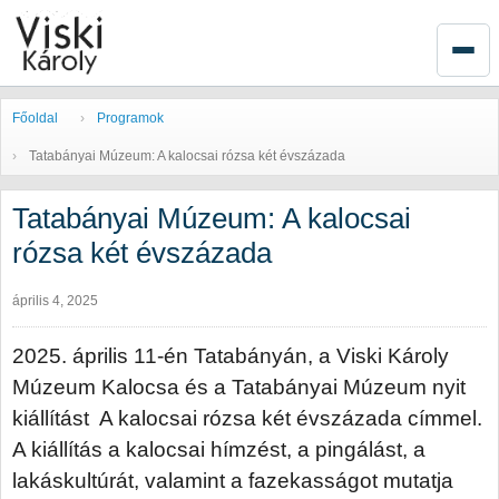
Főoldal
Programok
Tatabányai Múzeum: A kalocsai rózsa két évszázada
Tatabányai Múzeum: A kalocsai
rózsa két évszázada
április 4, 2025
2025. április 11-én Tatabányán, a Viski Károly
Múzeum Kalocsa és a Tatabányai Múzeum nyit
kiállítást A kalocsai rózsa két évszázada címmel.
A kiállítás a kalocsai hímzést, a pingálást, a
lakáskultúrát, valamint a fazekasságot mutatja