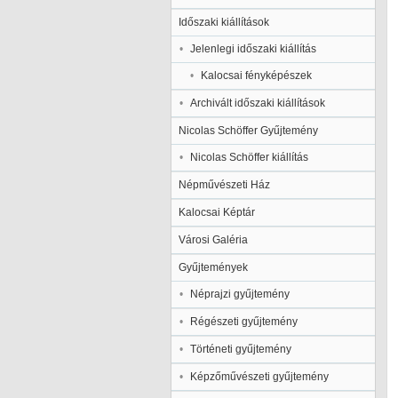
Időszaki kiállítások
Jelenlegi időszaki kiállítás
Kalocsai fényképészek
Archivált időszaki kiállítások
Nicolas Schöffer Gyűjtemény
Nicolas Schöffer kiállítás
Népművészeti Ház
Kalocsai Képtár
Városi Galéria
Gyűjtemények
Néprajzi gyűjtemény
Régészeti gyűjtemény
Történeti gyűjtemény
Képzőművészeti gyűjtemény