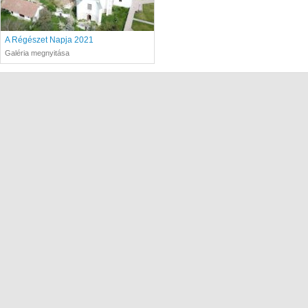
A Régészet Napja 2021
Galéria megnyitása