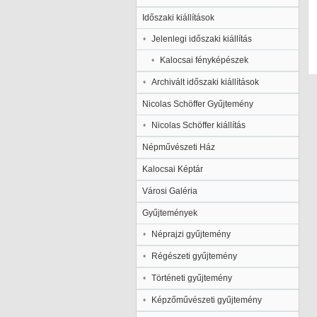
Időszaki kiállítások
Jelenlegi időszaki kiállítás
Kalocsai fényképészek
Archivált időszaki kiállítások
Nicolas Schöffer Gyűjtemény
Nicolas Schöffer kiállítás
Népművészeti Ház
Kalocsai Képtár
Városi Galéria
Gyűjtemények
Néprajzi gyűjtemény
Régészeti gyűjtemény
Történeti gyűjtemény
Képzőművészeti gyűjtemény