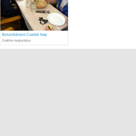
Boszorkányos Családi Nap
Galéria megnyitása