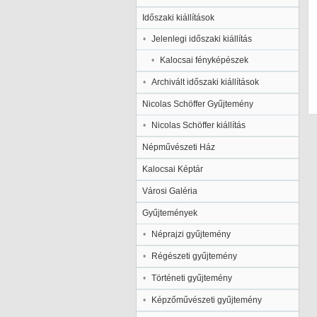
Időszaki kiállítások
Jelenlegi időszaki kiállítás
Kalocsai fényképészek
Archivált időszaki kiállítások
Nicolas Schöffer Gyűjtemény
Nicolas Schöffer kiállítás
Népművészeti Ház
Kalocsai Képtár
Városi Galéria
Gyűjtemények
Néprajzi gyűjtemény
Régészeti gyűjtemény
Történeti gyűjtemény
Képzőművészeti gyűjtemény