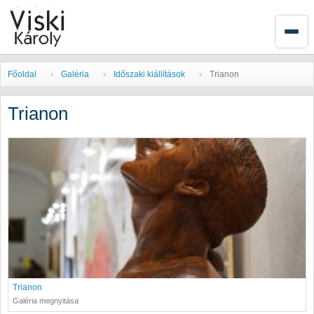
Főoldal
Galéria
Időszaki kiállítások
Trianon
Trianon
Trianon
Galéria megnyitása