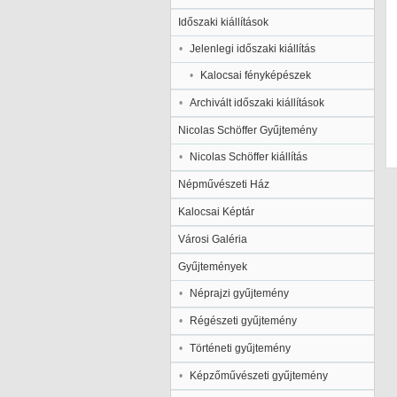
Időszaki kiállítások
Jelenlegi időszaki kiállítás
Kalocsai fényképészek
Archivált időszaki kiállítások
Nicolas Schöffer Gyűjtemény
Nicolas Schöffer kiállítás
Népművészeti Ház
Kalocsai Képtár
Városi Galéria
Gyűjtemények
Néprajzi gyűjtemény
Régészeti gyűjtemény
Történeti gyűjtemény
Képzőművészeti gyűjtemény