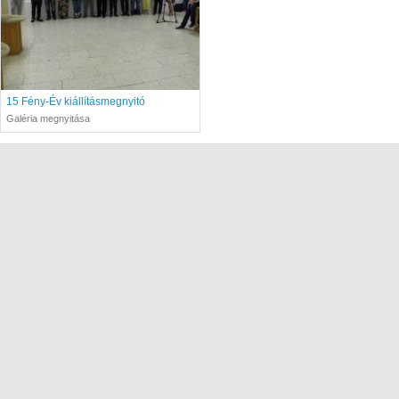
15 Fény-Év kiállításmegnyitó
Galéria megnyitása