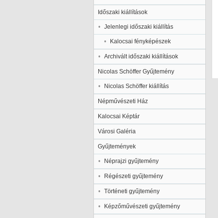
Időszaki kiállítások
Jelenlegi időszaki kiállítás
Kalocsai fényképészek
Archivált időszaki kiállítások
Nicolas Schöffer Gyűjtemény
Nicolas Schöffer kiállítás
Népművészeti Ház
Kalocsai Képtár
Városi Galéria
Gyűjtemények
Néprajzi gyűjtemény
Régészeti gyűjtemény
Történeti gyűjtemény
Képzőművészeti gyűjtemény