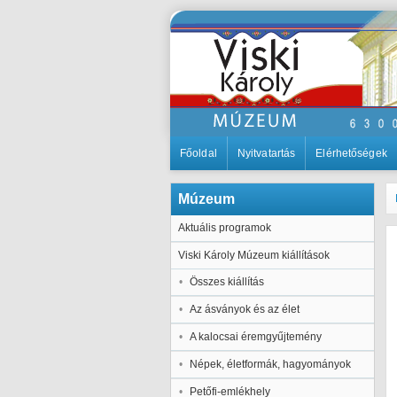
Főoldal
Nyitvatartás
Elérhetőségek
Múzeum
Aktuális programok
Viski Károly Múzeum kiállítások
Összes kiállítás
Az ásványok és az élet
A kalocsai éremgyűjtemény
Népek, életformák, hagyományok
Petőfi-emlékhely