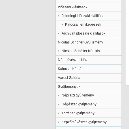
Időszaki kiállítások
Jelenlegi időszaki kiállítás
Kalocsai fényképészek
Archivált időszaki kiállítások
Nicolas Schöffer Gyűjtemény
Nicolas Schöffer kiállítás
Népművészeti Ház
Kalocsai Képtár
Városi Galéria
Gyűjtemények
Néprajzi gyűjtemény
Régészeti gyűjtemény
Történeti gyűjtemény
Képzőművészeti gyűjtemény