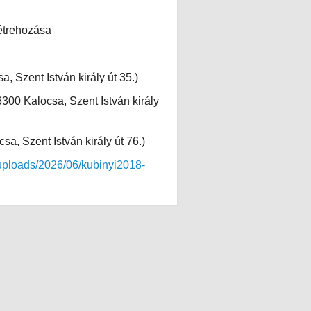
létrehozása
Szent István király út 35.)
300 Kalocsa, Szent István király
a, Szent István király út 76.)
/uploads/2026/06/kubinyi2018-