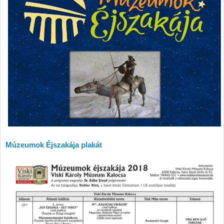
Múzeumok Éjszakája plakát