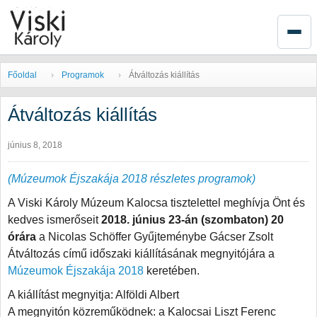
Főoldal
Programok
Átváltozás kiállítás
Átváltozás kiállítás
június 8, 2018
(Múzeumok Éjszakája 2018 részletes programok)
A Viski Károly Múzeum Kalocsa tisztelettel meghívja Önt és
kedves ismerőseit
2018. június 23-án (szombaton) 20
órára
a Nicolas Schöffer Gyűjteménybe Gácser Zsolt
Átváltozás című időszaki kiállításának megnyitójára a
Múzeumok Éjszakája 2018
keretében.
A kiállítást megnyitja: Alföldi Albert
A megnyitón közreműködnek: a Kalocsai Liszt Ferenc