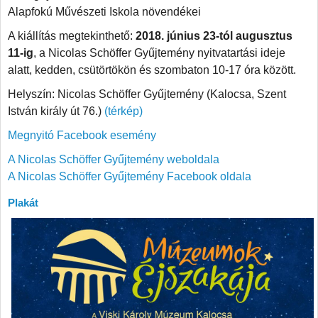
Alapfokú Művészeti Iskola növendékei
A kiállítás megtekinthető:
2018. június 23-tól augusztus
11-ig
, a Nicolas Schöffer Gyűjtemény nyitvatartási ideje
alatt, kedden, csütörtökön és szombaton 10-17 óra között.
Helyszín: Nicolas Schöffer Gyűjtemény (Kalocsa, Szent
István király út 76.)
(térkép)
Megnyitó Facebook esemény
A Nicolas Schöffer Gyűjtemény weboldala
A Nicolas Schöffer Gyűjtemény Facebook oldala
Plakát