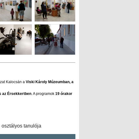
zat Kalocsán a
Viski Károly Múzeumban, a
s az Érsekkertben
. A programok
19 órakor
 osztályos tanulója