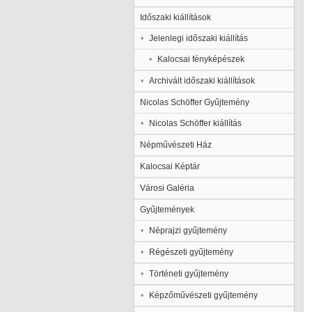
Időszaki kiállítások
Jelenlegi időszaki kiállítás
Kalocsai fényképészek
Archivált időszaki kiállítások
Nicolas Schöffer Gyűjtemény
Nicolas Schöffer kiállítás
Népművészeti Ház
Kalocsai Képtár
Városi Galéria
Gyűjtemények
Néprajzi gyűjtemény
Régészeti gyűjtemény
Történeti gyűjtemény
Képzőművészeti gyűjtemény