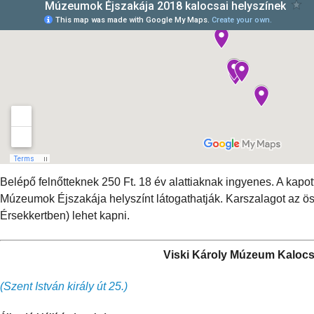
Belépő felnőtteknek 250 Ft. 18 év alattiaknak ingyenes. A kapo
Múzeumok Éjszakája helyszínt látogathatják. Karszalagot az ö
Érsekkertben) lehet kapni.
Viski Károly Múzeum Kaloc
(Szent István király út 25.)