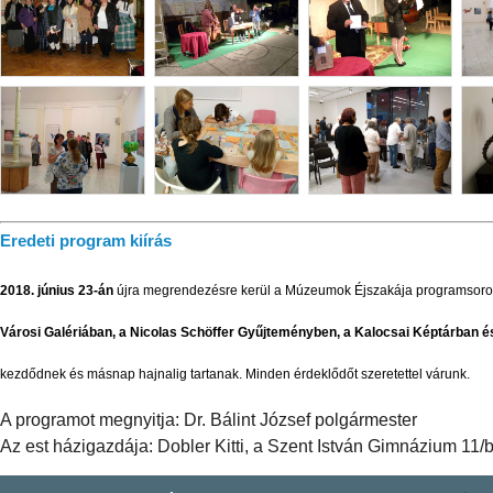
Eredeti program kiírás
2018. június 23-án
újra megrendezésre kerül a Múzeumok Éjszakája programsoro
Városi Galériában, a Nicolas Schöffer Gyűjteményben, a Kalocsai Képtárban é
kezdődnek és másnap hajnalig tartanak. Minden érdeklődőt szeretettel várunk.
A programot megnyitja: Dr. Bálint József polgármester
Az est házigazdája: Dobler Kitti, a Szent István Gimnázium 11/b