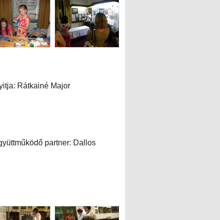
yitja: Rátkainé Major
yüttműködő partner: Dallos