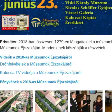
Frissítés:
2018-ban összesen 1279-en látogattak el a múzeumba 
Múzeumok Éjszakáján. Mindenkinek köszönjük a részvételt.
Videók a 2018-as Múzeumok Éjszakájáról
Drónfelvételek a Múzeumok Éjszakájáról
Kalocsa TV videója a Múzeumok Éjszakájáról
Fényképek a 2018-as Múzeumok Éjszakájáról