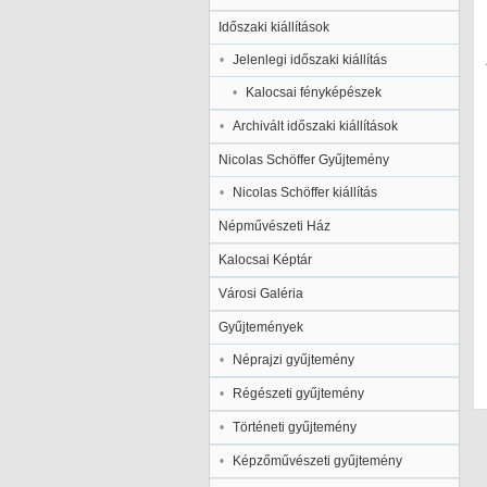
Időszaki kiállítások
Jelenlegi időszaki kiállítás
Kalocsai fényképészek
Archivált időszaki kiállítások
Nicolas Schöffer Gyűjtemény
Nicolas Schöffer kiállítás
Népművészeti Ház
Kalocsai Képtár
Városi Galéria
Gyűjtemények
Néprajzi gyűjtemény
Régészeti gyűjtemény
Történeti gyűjtemény
Képzőművészeti gyűjtemény