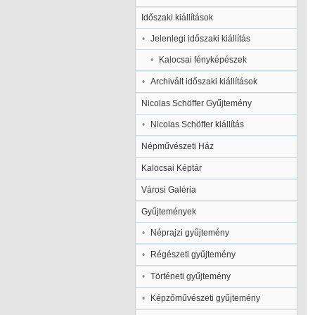
Időszaki kiállítások
Jelenlegi időszaki kiállítás
Kalocsai fényképészek
Archivált időszaki kiállítások
Nicolas Schöffer Gyűjtemény
Nicolas Schöffer kiállítás
Népművészeti Ház
Kalocsai Képtár
Városi Galéria
Gyűjtemények
Néprajzi gyűjtemény
Régészeti gyűjtemény
Történeti gyűjtemény
Képzőművészeti gyűjtemény