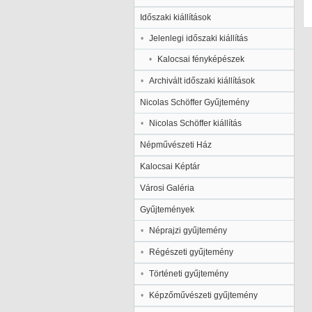
Időszaki kiállítások
Jelenlegi időszaki kiállítás
Kalocsai fényképészek
Archivált időszaki kiállítások
Nicolas Schöffer Gyűjtemény
Nicolas Schöffer kiállítás
Népművészeti Ház
Kalocsai Képtár
Városi Galéria
Gyűjtemények
Néprajzi gyűjtemény
Régészeti gyűjtemény
Történeti gyűjtemény
Képzőművészeti gyűjtemény