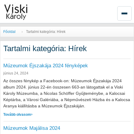
Főoldal
Tartalmi kategória: Hírek
Tartalmi kategória: Hírek
Múzeumok Éjszakája 2024 fényképek
június 24, 2024
Az összes fénykép a Facebook-on: Múzeumok Éjszakája 2024
album 2024. június 22-én összesen 663-an látogattak el a Viski
Károly Múzeumba, a Nicolas Schöffer Gyűjteménybe, a Kalocsai
Képtárba, a Városi Galériába, a Népművészeti Házba és a Kalocsa
Aranya kiállításba a Múzeumok Éjszakáján.
: Múzeumok Éjszakája 2024 fényképek
Tovább olvasom
Múzeumok Majálisa 2024