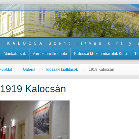
Munkatársak
A múzeum története
Kalocsai Múzeumbarátok Köre
Té
Főoldal
Galéria
Időszaki kiállítások
1919 Kalocsán
1919 Kalocsán