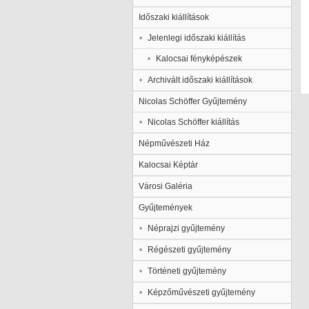
Időszaki kiállítások
Jelenlegi időszaki kiállítás
Kalocsai fényképészek
Archivált időszaki kiállítások
Nicolas Schöffer Gyűjtemény
Nicolas Schöffer kiállítás
Népművészeti Ház
Kalocsai Képtár
Városi Galéria
Gyűjtemények
Néprajzi gyűjtemény
Régészeti gyűjtemény
Történeti gyűjtemény
Képzőművészeti gyűjtemény