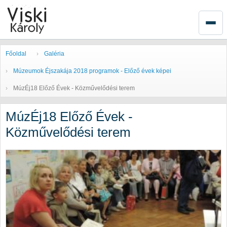
Főoldal
Galéria
Múzeumok Éjszakája 2018 programok - Előző évek képei
MúzÉj18 Előző Évek - Közművelődési terem
MúzÉj18 Előző Évek -
Közművelődési terem