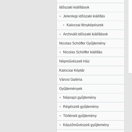
Időszaki kiállítások
Jelenlegi időszaki kiállítás
Kalocsai fényképészek
Archivált időszaki kiállítások
Nicolas Schöffer Gyűjtemény
Nicolas Schöffer kiállítás
Népművészeti Ház
Kalocsai Képtár
Városi Galéria
Gyűjtemények
Néprajzi gyűjtemény
Régészeti gyűjtemény
Történeti gyűjtemény
Képzőművészeti gyűjtemény