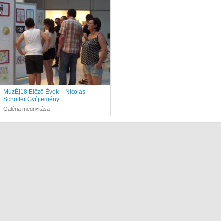
MúzÉj18 Előző Évek – Nicolas
Schöffer Gyűjtemény
Galéria megnyitása