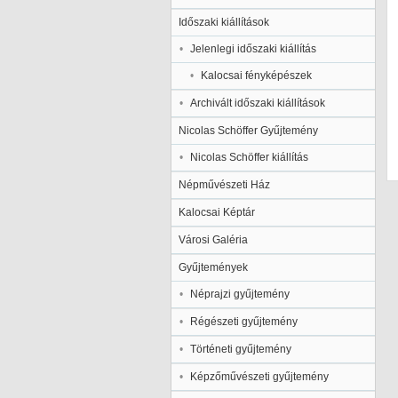
Időszaki kiállítások
Jelenlegi időszaki kiállítás
Kalocsai fényképészek
Archivált időszaki kiállítások
Nicolas Schöffer Gyűjtemény
Nicolas Schöffer kiállítás
Népművészeti Ház
Kalocsai Képtár
Városi Galéria
Gyűjtemények
Néprajzi gyűjtemény
Régészeti gyűjtemény
Történeti gyűjtemény
Képzőművészeti gyűjtemény